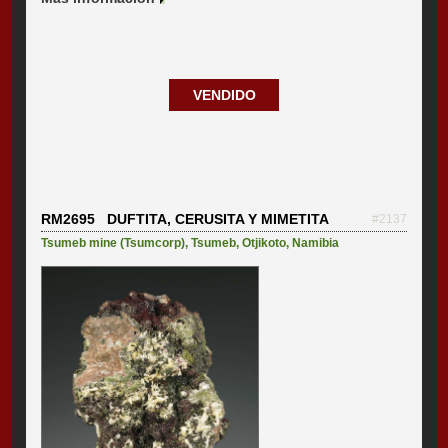
VENDIDO
RM2695 DUFTITA, CERUSITA Y MIMETITA
#2137
Tsumeb mine (Tsumcorp)
,
Tsumeb
,
Otjikoto
,
Namibia