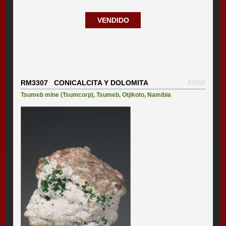
VENDIDO
RM3307 CONICALCITA Y DOLOMITA
#2688
Tsumeb mine (Tsumcorp)
,
Tsumeb
,
Otjikoto
,
Namibia