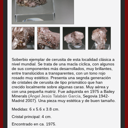
Soberbio ejemplar de cerusita de esta localidad clásica a
nivel mundial. Se trata de una macla cíclica, con algunos
de sus componentes más desarrollados, muy brillantes,
entre translúcidos a transparentes, con un tono rojo
rosado muy estético. Presenta una segnda generación
de cristales de cerusita de tipo prismático que han
crecido localmente sobre algunas caras. Muy aérea y
con una pequeña matriz. Fue adquirida en 1975 a Bailey
Minerals (
Ángel Jesús Talabán García
, Segovia 1942-
Madrid 2007). Una pieza muy estética y de buen tamaño.
Medidas: 6 x 5.6 x 3.8 cm.
Cristal principal: 4 cm.
Encontrado en ca. 1975.