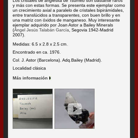
Los cristales de anglesita de Tsumeb son bastante raros
y más con estas formas. Se presenta este ejemplar como
un crecimiento axial a paralelo de cristales bipirámidales,
entre translúcidos a transparentes, con buen brillo y en
una matriz con óxidos de manganeso. Muy interesante
ejemplar adquirido por Joan Astor a Bailey Minerals
(
Ángel Jesús Talabán García
, Segovia 1942-Madrid
2007).
Medidas: 6.5 x 2.8 x 2.5 cm.
Encontrado en ca. 1976.
Col. J. Astor (Barcelona). Adq.Bailey (Madrid).
Localidad clásica
Más información