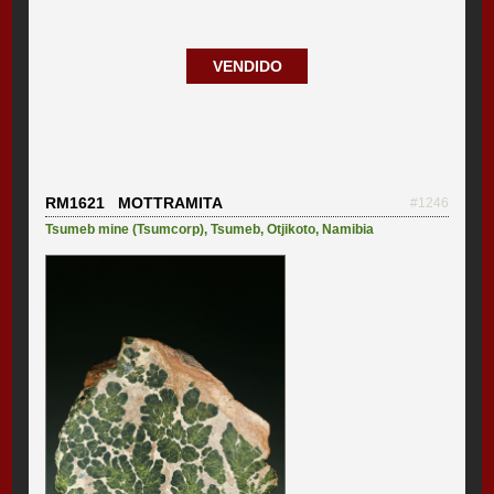
VENDIDO
RM1621 MOTTRAMITA
#1246
Tsumeb mine (Tsumcorp)
,
Tsumeb
,
Otjikoto
,
Namibia