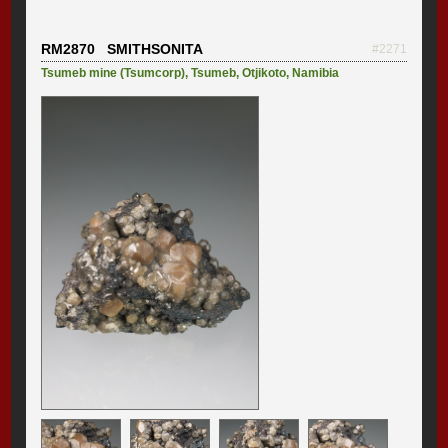
RM2870 SMITHSONITA
#2271
Tsumeb mine (Tsumcorp)
,
Tsumeb
,
Otjikoto
,
Namibia