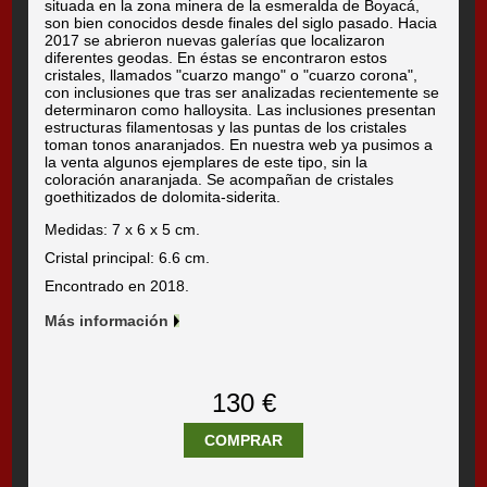
situada en la zona minera de la esmeralda de Boyacá,
son bien conocidos desde finales del siglo pasado. Hacia
2017 se abrieron nuevas galerías que localizaron
diferentes geodas. En éstas se encontraron estos
cristales, llamados "cuarzo mango" o "cuarzo corona",
con inclusiones que tras ser analizadas recientemente se
determinaron como halloysita. Las inclusiones presentan
estructuras filamentosas y las puntas de los cristales
toman tonos anaranjados. En nuestra web ya pusimos a
la venta algunos ejemplares de este tipo, sin la
coloración anaranjada. Se acompañan de cristales
goethitizados de dolomita-siderita.
Medidas: 7 x 6 x 5 cm.
Cristal principal: 6.6 cm.
Encontrado en 2018.
Más información
130 €
COMPRAR