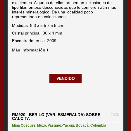
excelentes. Algunos de ellos presentan inclusiones de
tipo filamentoso desconocidas que le confieren aún más
interés mineralógico. De una localidad poco
representada en colecciones.
Medidas: 8.3 x 5.5 x 5.5 cm.
Cristal principal: 30 x 4 mm.
Encontrado en ca. 2009.
Más información
VENDIDO
RM920 BERILO (VAR. ESMERALDA) SOBRE
#535
CALCITA
Mina Coscuez
,
Muzo
,
Vasquez-Yacopí
,
Boyacá
,
Colombia