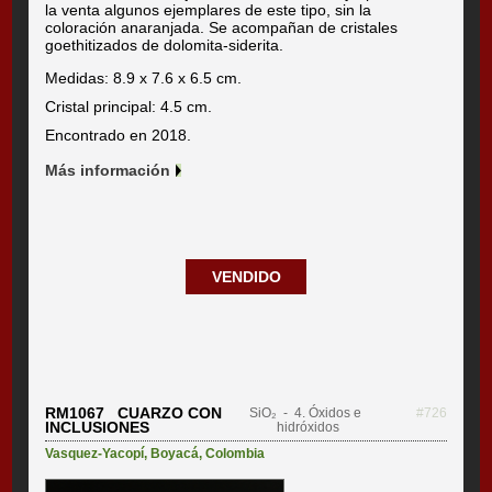
la venta algunos ejemplares de este tipo, sin la
coloración anaranjada. Se acompañan de cristales
goethitizados de dolomita-siderita.
Medidas: 8.9 x 7.6 x 6.5 cm.
Cristal principal: 4.5 cm.
Encontrado en 2018.
Más información
VENDIDO
RM1067 CUARZO CON
SiO₂
- 4. Óxidos e
#726
INCLUSIONES
hidróxidos
Vasquez-Yacopí
,
Boyacá
,
Colombia