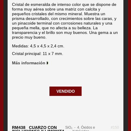
Cristal de esmeralda de intenso color que se dispone de
forma muy aérea sobre una matriz con calcita y
pequeños cristales del mismo mineral. Muestra un
prisma desarrollado, con crecimientos sobre las caras, y
un pinacoide terminal con corrosiones naturales y una
pequeña mella, que no afecta a su belleza. La
transparencia y el brillo son muy buenos. Una gema a un
precio muy bueno.
Medidas: 4,5 x 4,5 x 2,4 cm.
Cristal principal: 11 x 7 mm.
Más información
VENDIDO
RM438 CUARZO CON
SiO₂
- 4. Óxidos e
#150