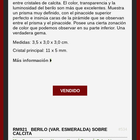
entre cristales de calcita. El color, transparencia y la
luminosidad del berilo son más que excelentes. Muestra
un prisma muy definido, con el pinacoide superior
perfecto e insinúa caras de la pirámide que se observan
entre el prisma y el pinacoide. Posee una cierta zonación
de color que podemos observar en su parte inferior. Una
verdadera gema.
Medidas: 3,5 x 3,0 x 3,0 cm.
Cristal principal: 11 x 5 mm.
Más información
VENDIDO
RM921 BERILO (VAR. ESMERALDA) SOBRE
#534
CALCITA