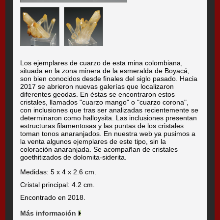
Los ejemplares de cuarzo de esta mina colombiana,
situada en la zona minera de la esmeralda de Boyacá,
son bien conocidos desde finales del siglo pasado. Hacia
2017 se abrieron nuevas galerías que localizaron
diferentes geodas. En éstas se encontraron estos
cristales, llamados "cuarzo mango" o "cuarzo corona",
con inclusiones que tras ser analizadas recientemente se
determinaron como halloysita. Las inclusiones presentan
estructuras filamentosas y las puntas de los cristales
toman tonos anaranjados. En nuestra web ya pusimos a
la venta algunos ejemplares de este tipo, sin la
coloración anaranjada. Se acompañan de cristales
goethitizados de dolomita-siderita.
Medidas: 5 x 4 x 2.6 cm.
Cristal principal: 4.2 cm.
Encontrado en 2018.
Más información