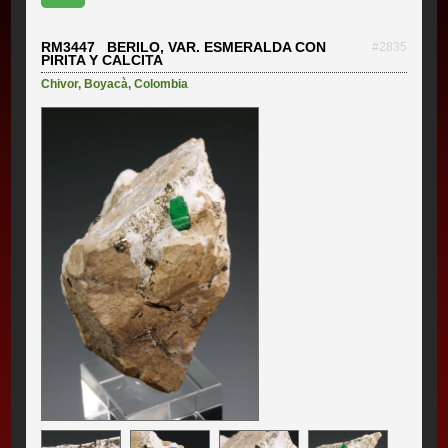
RM3447 BERILO, VAR. ESMERALDA CON
#2835
PIRITA Y CALCITA
Chivor
,
Boyacà
,
Colombia