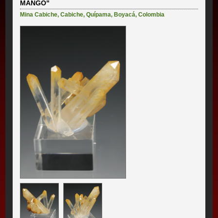
MANGO"
Mina Cabiche
,
Cabiche
,
Quípama
,
Boyacá
,
Colombia