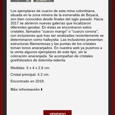
Los ejemplares de cuarzo de esta mina colombiana,
situada en la zona minera de la esmeralda de Boyacá,
son bien conocidos desde finales del siglo pasado. Hacia
2017 se abrieron nuevas galerías que localizaron
diferentes geodas. En éstas se encontraron estos
cristales, llamados "cuarzo mango" o "cuarzo corona",
con inclusiones que tras ser analizadas recientemente se
determinaron como halloysita. Las inclusiones presentan
estructuras filamentosas y las puntas de los cristales
toman tonos anaranjados. En nuestra web ya pusimos a
la venta algunos ejemplares de este tipo, sin la
coloración anaranjada. Se acompañan de cristales
goethitizados de dolomita-siderita.
Medidas: 5 x 4 x 2.6 cm.
Cristal principal: 4.2 cm.
Encontrado en 2018.
Más información
VENDIDO