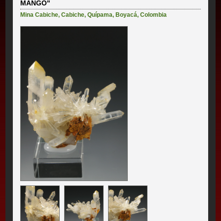
MANGO"
Mina Cabiche
,
Cabiche
,
Quípama
,
Boyacá
,
Colombia