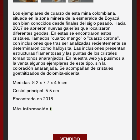
Los ejemplares de cuarzo de esta mina colombiana,
situada en la zona minera de la esmeralda de Boyacá,
son bien conocidos desde finales del siglo pasado. Hacia
2017 se abrieron nuevas galerías que localizaron
diferentes geodas. En éstas se encontraron estos
cristales, llamados "cuarzo mango" o "cuarzo corona",
con inclusiones que tras ser analizadas recientemente se
determinaron como halloysita. Las inclusiones presentan
estructuras filamentosas y las puntas de los cristales
toman tonos anaranjados. En nuestra web ya pusimos a
la venta algunos ejemplares de este tipo, sin la
coloración anaranjada. Se acompañan de cristales
goethitizados de dolomita-siderita.
Medidas: 8.2 x 7.7 x 4.5 cm.
Cristal principal: 5.5 cm.
Encontrado en 2018.
Más información
VENDIDO