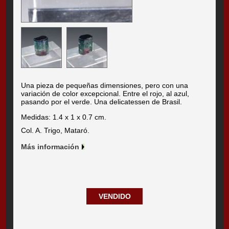
Una pieza de pequeñas dimensiones, pero con una
variación de color excepcional. Entre el rojo, al azul,
pasando por el verde. Una delicatessen de Brasil.
Medidas: 1.4 x 1 x 0.7 cm.
Col. A. Trigo, Mataró.
Más información
VENDIDO