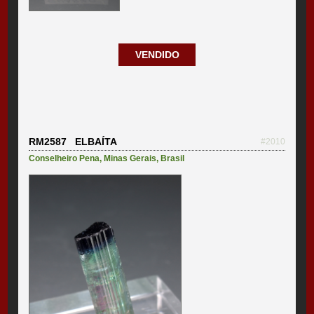
VENDIDO
RM2587 ELBAÍTA
#2010
Conselheiro Pena
,
Minas Gerais
,
Brasil