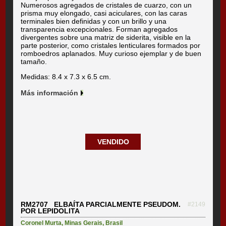
Numerosos agregados de cristales de cuarzo, con un
prisma muy elongado, casi aciculares, con las caras
terminales bien definidas y con un brillo y una
transparencia excepcionales. Forman agregados
divergentes sobre una matriz de siderita, visible en la
parte posterior, como cristales lenticulares formados por
romboedros aplanados. Muy curioso ejemplar y de buen
tamaño.
Medidas: 8.4 x 7.3 x 6.5 cm.
Más información
VENDIDO
RM2707 ELBAÍTA PARCIALMENTE PSEUDOM.
#2149
POR LEPIDOLITA
Coronel Murta
,
Minas Gerais
,
Brasil