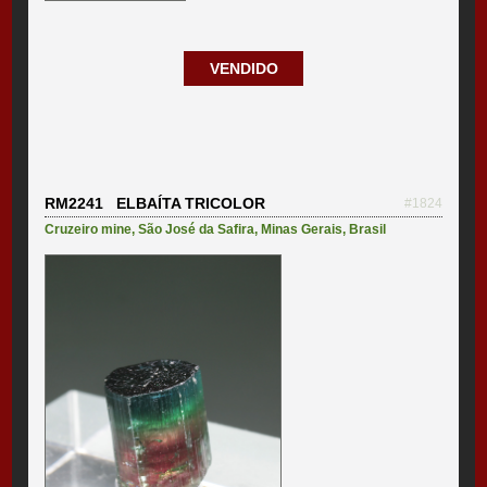
VENDIDO
RM2241 ELBAÍTA TRICOLOR
#1824
Cruzeiro mine
,
São José da Safira
,
Minas Gerais
,
Brasil