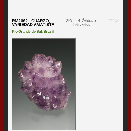
RM2692 CUARZO,
SiO₂
- 4. Óxidos e
#2134
VARIEDAD AMATISTA
hidróxidos
Rio Grande do Sul
,
Brasil