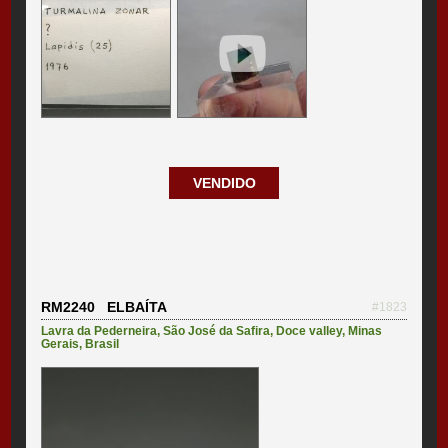
VENDIDO
RM2240 ELBAÍTA
#1823
Lavra da Pederneira
,
São José da Safira
,
Doce valley
,
Minas
Gerais
,
Brasil