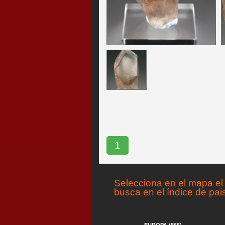
1
Selecciona en el mapa el 
busca en el índice de pai
EUROPA (866)