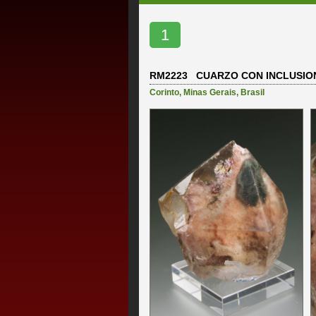
1
RM2223 CUARZO CON INCLUSIO
Corinto
,
Minas Gerais
,
Brasil