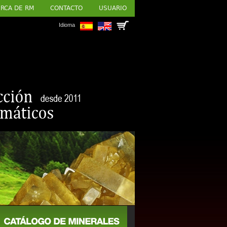
RCA DE RM
CONTACTO
USUARIO
Idioma