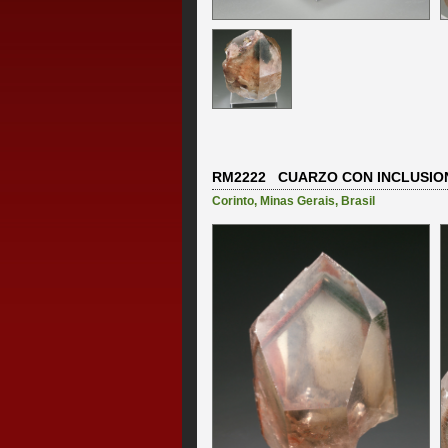
RM2222 CUARZO CON INCLUSIO
Corinto
,
Minas Gerais
,
Brasil