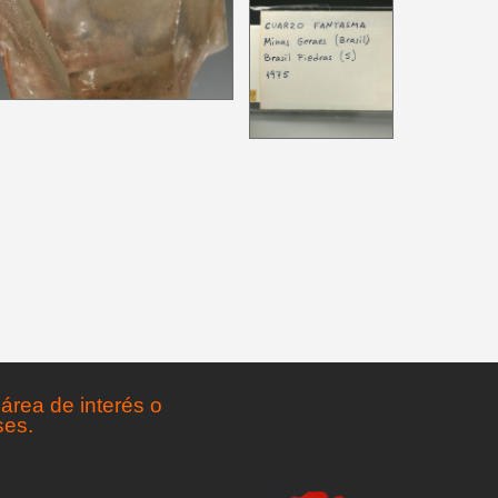
área de interés o
ses.