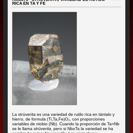
RICA EN TA Y FE
La strüverita es una variedad de rutilo rica en tántalo y
hierro, de formula (Ti,Ta,Fe)O₂, con proporciones
variables de niobio (Nb). Cuando la proporción de Ta>Nb
se le llama
strüverita
, pero si Nb≥Ta la variedad se ha