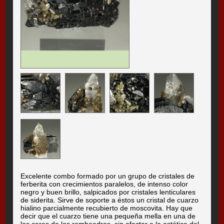
Excelente combo formado por un grupo de cristales de
ferberita con crecimientos paralelos, de intenso color
negro y buen brillo, salpicados por cristales lenticulares
de siderita. Sirve de soporte a éstos un cristal de cuarzo
hialino parcialmente recubierto de moscovita. Hay que
decir que el cuarzo tiene una pequeña mella en una de
las caras de los romboedros, sin afectar a la estética del