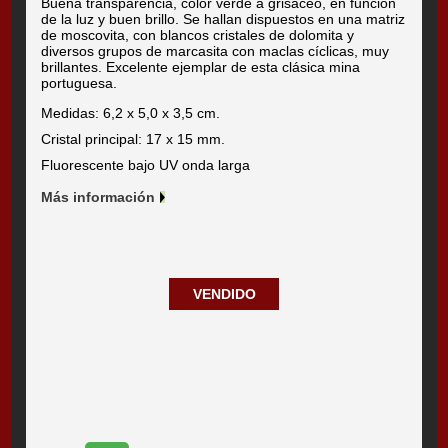
Buena transparencia, color verde a grisáceo, en función
de la luz y buen brillo. Se hallan dispuestos en una matriz
de moscovita, con blancos cristales de dolomita y
diversos grupos de marcasita con maclas cíclicas, muy
brillantes. Excelente ejemplar de esta clásica mina
portuguesa.
Medidas: 6,2 x 5,0 x 3,5 cm.
Cristal principal: 17 x 15 mm.
Fluorescente bajo UV onda larga
Más información
VENDIDO