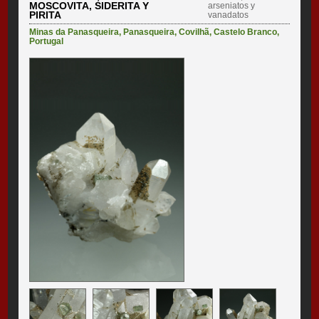
MOSCOVITA, SIDERITA Y
arseniatos y
PIRITA
vanadatos
Minas da Panasqueira
,
Panasqueira
,
Covilhã
,
Castelo Branco
,
Portugal