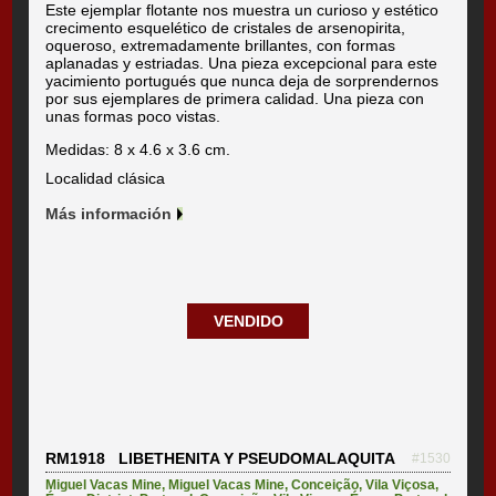
Este ejemplar flotante nos muestra un curioso y estético
crecimento esquelético de cristales de arsenopirita,
oqueroso, extremadamente brillantes, con formas
aplanadas y estriadas. Una pieza excepcional para este
yacimiento portugués que nunca deja de sorprendernos
por sus ejemplares de primera calidad. Una pieza con
unas formas poco vistas.
Medidas: 8 x 4.6 x 3.6 cm.
Localidad clásica
Más información
VENDIDO
RM1918 LIBETHENITA Y PSEUDOMALAQUITA
#1530
Miguel Vacas Mine
,
Miguel Vacas Mine, Conceição, Vila Viçosa,