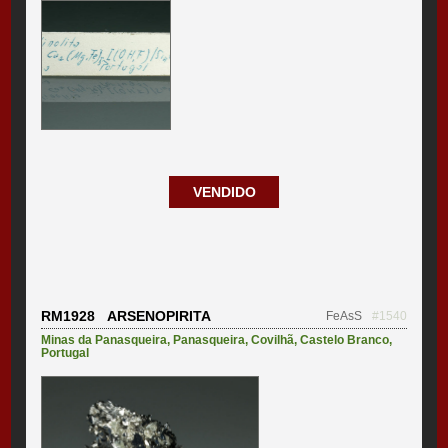
VENDIDO
RM1928 ARSENOPIRITA
FeAsS
#1540
Minas da Panasqueira
,
Panasqueira
,
Covilhã
,
Castelo Branco
,
Portugal