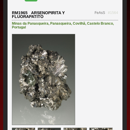
RM1965 ARSENOPIRITA Y
FeAsS
#1564
FLUORAPATITO
Minas da Panasqueira
,
Panasqueira
,
Covilhã
,
Castelo Branco
,
Portugal