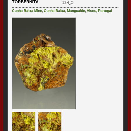
TORBERNITA
12H
O
2
Cunha Baixa Mine
,
Cunha Baixa
,
Mangualde
,
Viseu
,
Portugal