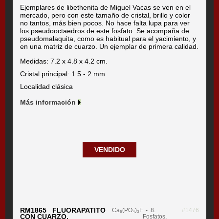
Ejemplares de libethenita de Miguel Vacas se ven en el
mercado, pero con este tamaño de cristal, brillo y color
no tantos, más bien pocos. No hace falta lupa para ver
los pseudooctaedros de este fosfato. Se acompaña de
pseudomalaquita, como es habitual para el yacimiento, y
en una matriz de cuarzo. Un ejemplar de primera calidad.
Medidas: 7.2 x 4.8 x 4.2 cm.
Cristal principal: 1.5 - 2 mm
Localidad clásica
Más información
VENDIDO
RM1865 FLUORAPATITO
Ca₅(PO₄)₃F
- 8.
#1476
CON CUARZO,
Fosfatos,