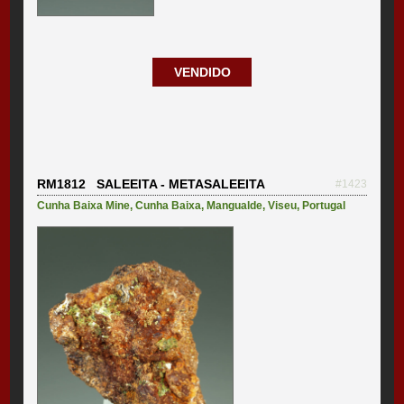
VENDIDO
RM1812 SALEEITA - METASALEEITA
#1423
Cunha Baixa Mine
,
Cunha Baixa
,
Mangualde
,
Viseu
,
Portugal