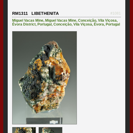
RM1311 LIBETHENITA
#1081
Miguel Vacas Mine
,
Miguel Vacas Mine, Conceição, Vila Viçosa,
Évora District, Portugal
,
Conceição
,
Vila Viçosa
,
Évora
,
Portugal