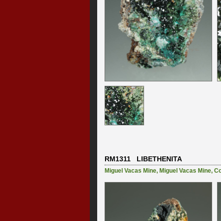
RM1311 LIBETHENITA
Miguel Vacas Mine
,
Miguel Vacas Mine, Con