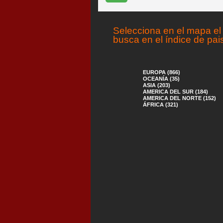
Selecciona en el mapa el 
busca en el índice de pai
EUROPA (866)
OCEANÍA (35)
ASIA (203)
AMERICA DEL SUR (184)
AMERICA DEL NORTE (152)
ÁFRICA (321)