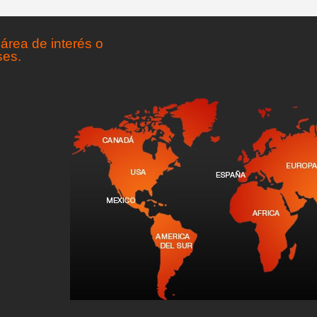
área de interés o
ses.