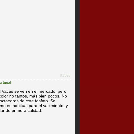
#1530
ortugal
l Vacas se ven en el mercado, pero
 color no tantos, más bien pocos. No
octaedros de este fosfato. Se
 es habitual para el yacimiento, y
ar de primera calidad.