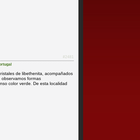
#2481
ortugal
ristales de libethenita, acompañados
o observamos formas
enso color verde. De esta localidad