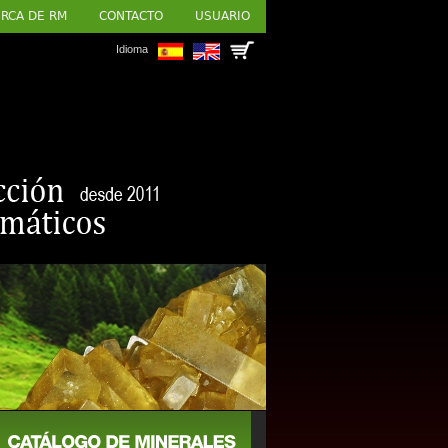
RCA DE RM
CONTACTO
USUARIO
Idioma