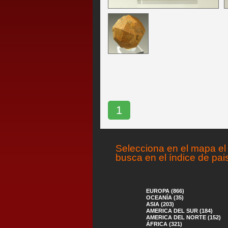
1
Selecciona en el mapa el 
busca en el índice de pai
EUROPA (866)
OCEANÍA (35)
ASIA (203)
AMERICA DEL SUR (184)
AMERICA DEL NORTE (152)
ÁFRICA (321)