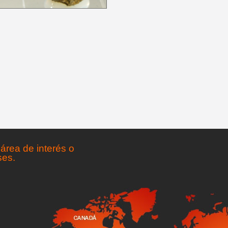
área de interés o
ses.