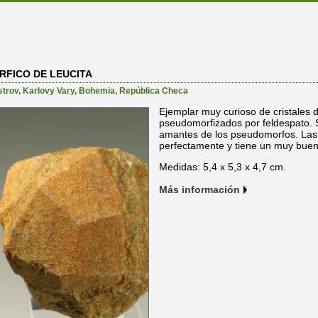
FICO DE LEUCITA
strov
,
Karlovy Vary
,
Bohemia
,
República Checa
Ejemplar muy curioso de cristales d
pseudomorfizados por feldespato. S
amantes de los pseudomorfos. Las 
perfectamente y tiene un muy bue
Medidas: 5,4 x 5,3 x 4,7 cm.
Más información