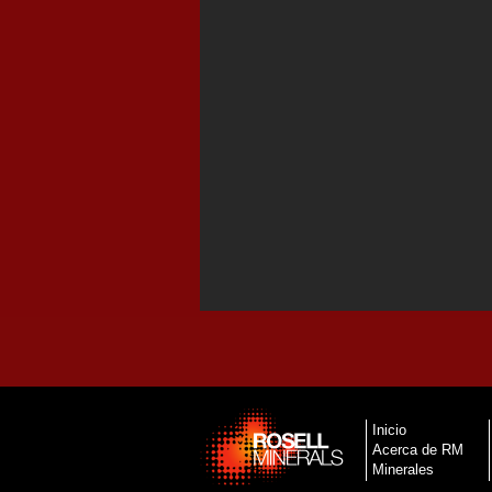
Inicio
Acerca de RM
Minerales