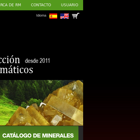
RCA DE RM
CONTACTO
USUARIO
Idioma