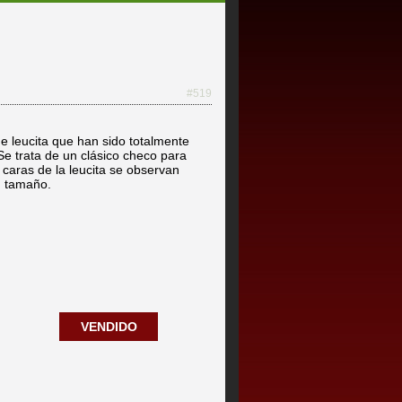
#519
e leucita que han sido totalmente
e trata de un clásico checo para
caras de la leucita se observan
n tamaño.
VENDIDO