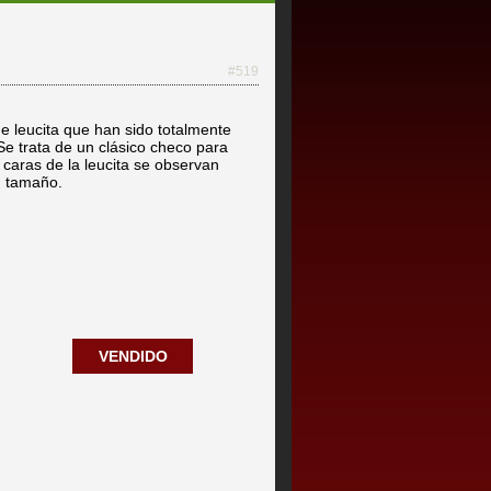
#519
e leucita que han sido totalmente
e trata de un clásico checo para
caras de la leucita se observan
n tamaño.
VENDIDO