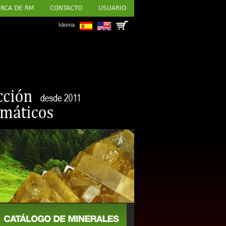
RCA DE RM
CONTACTO
USUARIO
Idioma