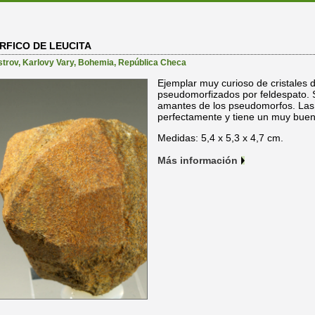
FICO DE LEUCITA
strov
,
Karlovy Vary
,
Bohemia
,
República Checa
Ejemplar muy curioso de cristales d
pseudomorfizados por feldespato. S
amantes de los pseudomorfos. Las 
perfectamente y tiene un muy bue
Medidas: 5,4 x 5,3 x 4,7 cm.
Más información