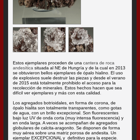
Estos ejemplares proceden de una
cantera de roca
andesítica
situada al NE de Hungría y de la cual en 2013
se obtuvieron bellos ejemplares de ópalo hialino. El uso
de explosivos suele destruir las piezas y desde el verano
de 2015 está totalmente prohibido el acceso para la
recolección de minerales. Estos hechos hacen que sea
difícil ver ejemplares y más con esta calidad.
Los agregados botrioidales, en forma de corona, de
ópalo hialita son totalmente transparentes, como gotas
de agua, con un brillo excepcional. Son fluorescentes
bajo luz UV de onda corta (muy intensa fluorescencia) y
en onda larga. A veces se acompañan de agregados
globulares de calcita-aragonito. Se disponen de forma
muy aérea sobre una matriz porosa de andesita. Un
ejemplar EXCEPCIONAL y definitivo para la especie.