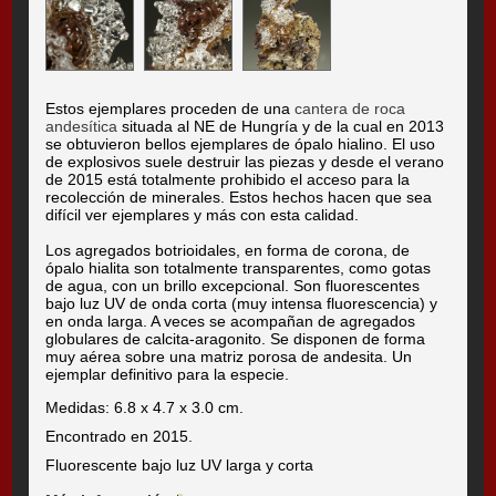
Estos ejemplares proceden de una
cantera de roca
andesítica
situada al NE de Hungría y de la cual en 2013
se obtuvieron bellos ejemplares de ópalo hialino. El uso
de explosivos suele destruir las piezas y desde el verano
de 2015 está totalmente prohibido el acceso para la
recolección de minerales. Estos hechos hacen que sea
difícil ver ejemplares y más con esta calidad.
Los agregados botrioidales, en forma de corona, de
ópalo hialita son totalmente transparentes, como gotas
de agua, con un brillo excepcional. Son fluorescentes
bajo luz UV de onda corta (muy intensa fluorescencia) y
en onda larga. A veces se acompañan de agregados
globulares de calcita-aragonito. Se disponen de forma
muy aérea sobre una matriz porosa de andesita. Un
ejemplar definitivo para la especie.
Medidas: 6.8 x 4.7 x 3.0 cm.
Encontrado en 2015.
Fluorescente bajo luz UV larga y corta