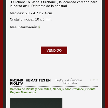
"Ouichane" o "Jebel Ouichane", la localidad cercana para
la barita azul. Diferente de lo habitual.
Medidas: 5.0 x 4.7 x 2.4 cm.
Cristal principal: 10 x 6 mm.
Más información
VENDIDO
RM1648 HEMATITES EN
Fe₂O₃
- 4. Óxidos e
#1262
RIOLITA
hidróxidos
Cantera de Riolita y hematites
,
Nador
,
Nador Province
,
Oriental
Region
,
Marruecos