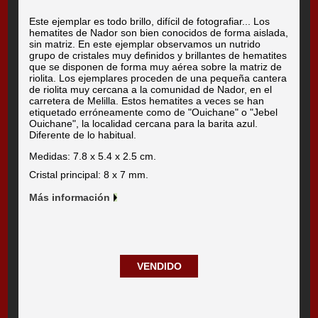
Este ejemplar es todo brillo, difícil de fotografiar... Los
hematites de Nador son bien conocidos de forma aislada,
sin matriz. En este ejemplar observamos un nutrido
grupo de cristales muy definidos y brillantes de hematites
que se disponen de forma muy aérea sobre la matriz de
riolita. Los ejemplares proceden de una pequeña cantera
de riolita muy cercana a la comunidad de Nador, en el
carretera de Melilla. Estos hematites a veces se han
etiquetado erróneamente como de "Ouichane" o "Jebel
Ouichane", la localidad cercana para la barita azul.
Diferente de lo habitual.
Medidas: 7.8 x 5.4 x 2.5 cm.
Cristal principal: 8 x 7 mm.
Más información
VENDIDO