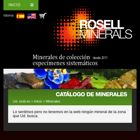
INICIO
Idioma
Ud. está en >
Inicio
>
Minerales
Lo sentimos pero no tenemos en la web ningún mineral de la zona
que Ud. busca.