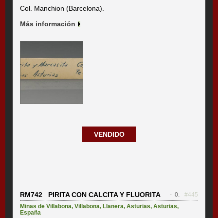
Col. Manchion (Barcelona).
Más información
VENDIDO
RM742 PIRITA CON CALCITA Y FLUORITA
- 0.
#445
Minas de Villabona
,
Villabona
,
Llanera
,
Asturias
,
Asturias
,
España