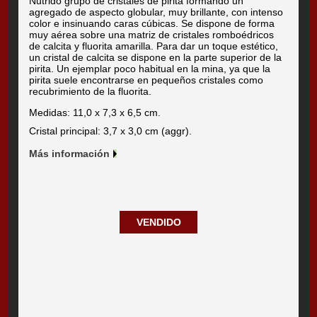
Nutrido grupo de cristales de pirita formando un
agregado de aspecto globular, muy brillante, con intenso
color e insinuando caras cúbicas. Se dispone de forma
muy aérea sobre una matriz de cristales romboédricos
de calcita y fluorita amarilla. Para dar un toque estético,
un cristal de calcita se dispone en la parte superior de la
pirita. Un ejemplar poco habitual en la mina, ya que la
pirita suele encontrarse en pequeños cristales como
recubrimiento de la fluorita.
Medidas: 11,0 x 7,3 x 6,5 cm.
Cristal principal: 3,7 x 3,0 cm (aggr).
Más información
VENDIDO