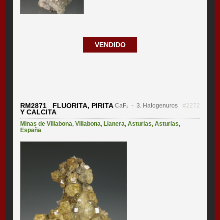
VENDIDO
RM2871 FLUORITA, PIRITA
CaF₂
- 3. Halogenuros
#2272
Y CALCITA
Minas de Villabona
,
Villabona
,
Llanera
,
Asturias
,
Asturias
,
España