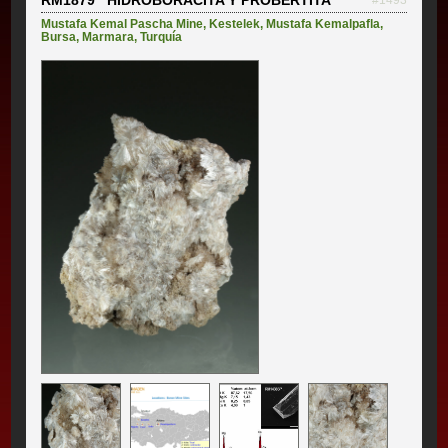
Mustafa Kemal Pascha Mine
,
Kestelek
,
Mustafa Kemalpafla
,
Bursa
,
Marmara
,
Turquía