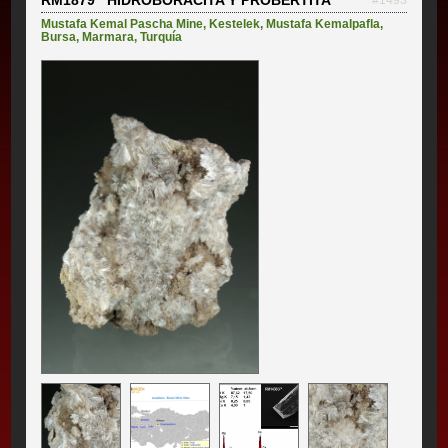
Mustafa Kemal Pascha Mine
,
Kestelek
,
Mustafa Kemalpafla
,
Bursa
,
Marmara
,
Turquía