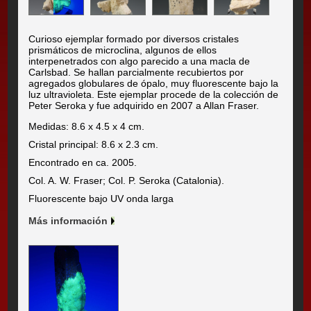
Curioso ejemplar formado por diversos cristales
prismáticos de microclina, algunos de ellos
interpenetrados con algo parecido a una macla de
Carlsbad. Se hallan parcialmente recubiertos por
agregados globulares de ópalo, muy fluorescente bajo la
luz ultravioleta. Este ejemplar procede de la colección de
Peter Seroka y fue adquirido en 2007 a Allan Fraser.
Medidas: 8.6 x 4.5 x 4 cm.
Cristal principal: 8.6 x 2.3 cm.
Encontrado en ca. 2005.
Col. A. W. Fraser; Col. P. Seroka (Catalonia).
Fluorescente bajo UV onda larga
Más información