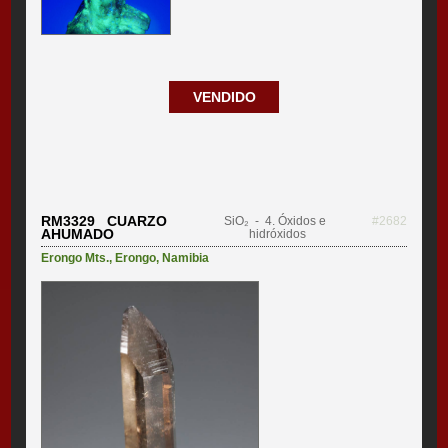
VENDIDO
RM3329 CUARZO
SiO₂
- 4. Óxidos e
#2682
AHUMADO
hidróxidos
Erongo Mts.
,
Erongo
,
Namibia