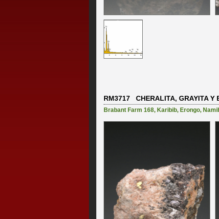
RM3717 CHERALITA, GRAYITA Y 
Brabant Farm 168
,
Karibib
,
Erongo
,
Nami