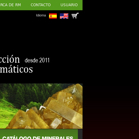
RCA DE RM
CONTACTO
USUARIO
Idioma