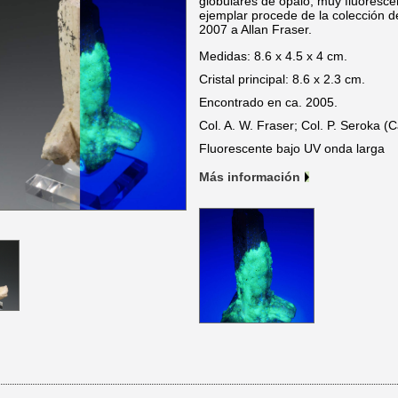
globulares de ópalo, muy fluorescent
ejemplar procede de la colección d
2007 a Allan Fraser.
Medidas: 8.6 x 4.5 x 4 cm.
Cristal principal: 8.6 x 2.3 cm.
Encontrado en ca. 2005.
Col. A. W. Fraser; Col. P. Seroka (C
Fluorescente bajo UV onda larga
Más información