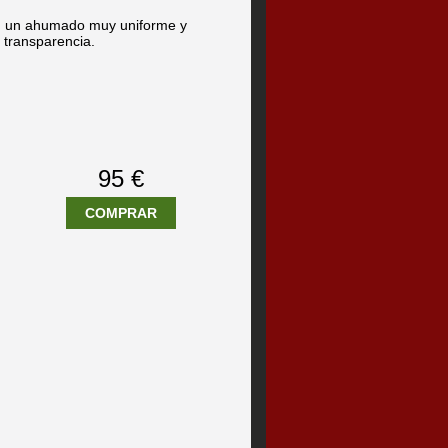
on un ahumado muy uniforme y
y transparencia.
95 €
COMPRAR