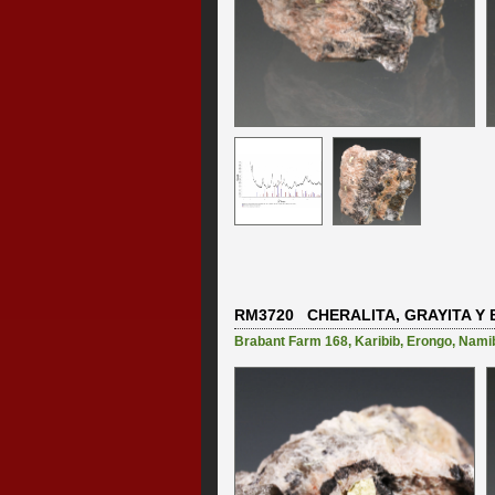
RM3720 CHERALITA, GRAYITA Y 
Brabant Farm 168
,
Karibib
,
Erongo
,
Nami