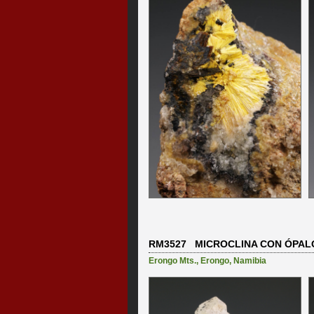
RM3527 MICROCLINA CON ÓPAL
Erongo Mts.
,
Erongo
,
Namibia