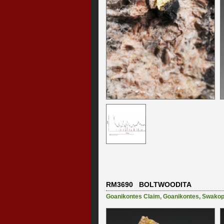
RM3690 BOLTWOODITA
Goanikontes Claim
,
Goanikontes
,
Swako