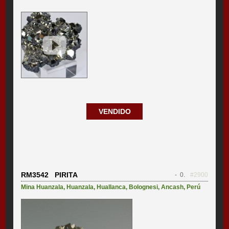
VENDIDO
RM3542 PIRITA
- 0.
#2900
Mina Huanzala
,
Huanzala
,
Huallanca
,
Bolognesi
,
Ancash
,
Perú