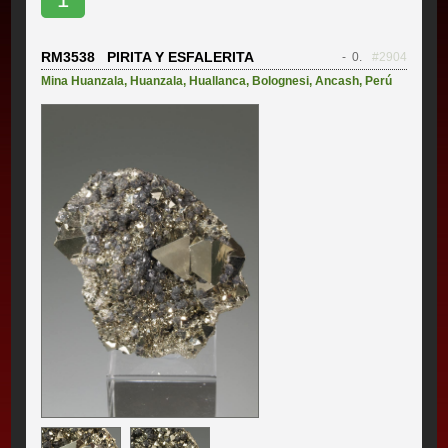
RM3538 PIRITA Y ESFALERITA
- 0.
#2904
Mina Huanzala
,
Huanzala
,
Huallanca
,
Bolognesi
,
Ancash
,
Perú