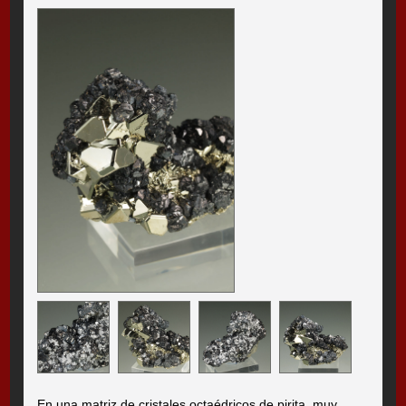
En una matriz de cristales octaédricos de pirita, muy