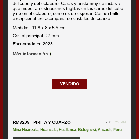
del cubo y del octaedro. Caras y arista muy definidas y
que muestran estriaciones triglifas en las caras del cubo
y no en el octaedro, como es de esperar. Con un brillo
excepcional. Se acompaña de cristales de cuarzo.
Medidas: 11.8 x 8 x 5.5 cm.
Cristal principal: 27 mm.
Encontrado en 2023.
Más información
VENDIDO
RM3209 PIRITA Y CUARZO
- 0.
#2604
Mina Huanzala
,
Huanzala
,
Huallanca
,
Bolognesi
,
Ancash
,
Perú