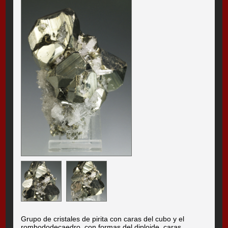
Grupo de cristales de pirita con caras del cubo y el
rombododecaedro, con formas del diploide, caras