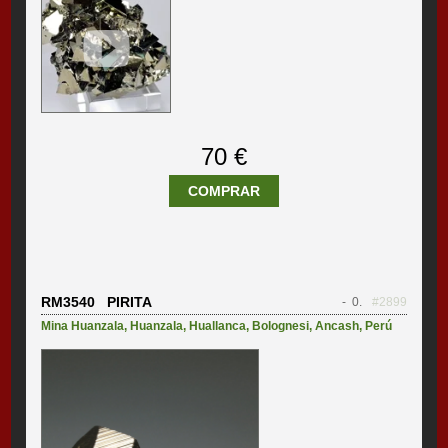
70 €
COMPRAR
RM3540 PIRITA
- 0.
#2899
Mina Huanzala
,
Huanzala
,
Huallanca
,
Bolognesi
,
Ancash
,
Perú