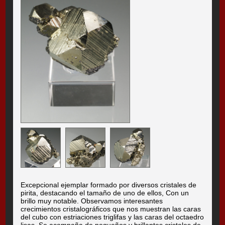
Excepcional ejemplar formado por diversos cristales de
pirita, destacando el tamaño de uno de ellos, Con un
brillo muy notable. Observamos interesantes
crecimientos cristalográficos que nos muestran las caras
del cubo con estriaciones triglifas y las caras del octaedro
lisas. Se acompaña de pequeños y brillantes cristales de