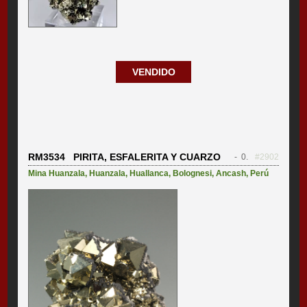
VENDIDO
RM3534 PIRITA, ESFALERITA Y CUARZO
- 0.
#2902
Mina Huanzala
,
Huanzala
,
Huallanca
,
Bolognesi
,
Ancash
,
Perú