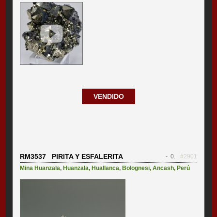
VENDIDO
RM3537 PIRITA Y ESFALERITA
- 0.
#2901
Mina Huanzala
,
Huanzala
,
Huallanca
,
Bolognesi
,
Ancash
,
Perú