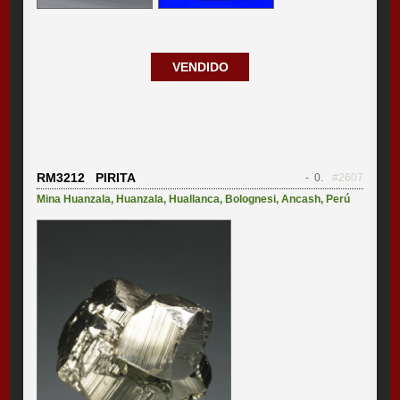
VENDIDO
RM3212 PIRITA
- 0.
#2607
Mina Huanzala
,
Huanzala
,
Huallanca
,
Bolognesi
,
Ancash
,
Perú