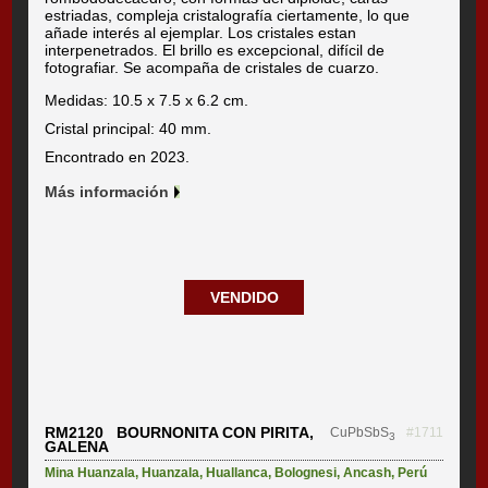
estriadas, compleja cristalografía ciertamente, lo que
añade interés al ejemplar. Los cristales estan
interpenetrados. El brillo es excepcional, difícil de
fotografiar. Se acompaña de cristales de cuarzo.
Medidas: 10.5 x 7.5 x 6.2 cm.
Cristal principal: 40 mm.
Encontrado en 2023.
Más información
VENDIDO
RM2120 BOURNONITA CON PIRITA,
CuPbSbS
#1711
3
GALENA
Mina Huanzala
,
Huanzala
,
Huallanca
,
Bolognesi
,
Ancash
,
Perú