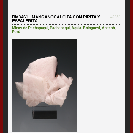
RM3461 MANGANOCALCITA CON PIRITA Y
#2851
ESFALERITA
Minas de Pachapaqui
,
Pachapaqui
,
Aquia
,
Bolognesi
,
Ancash
,
Perú