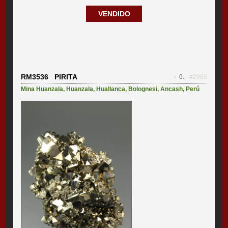
VENDIDO
RM3536 PIRITA
- 0.
#2903
Mina Huanzala
,
Huanzala
,
Huallanca
,
Bolognesi
,
Ancash
,
Perú