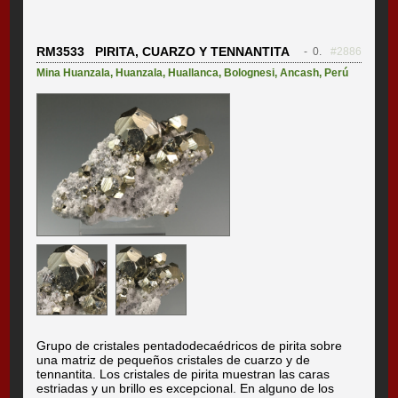
RM3533 PIRITA, CUARZO Y TENNANTITA
- 0.
#2886
Mina Huanzala
,
Huanzala
,
Huallanca
,
Bolognesi
,
Ancash
,
Perú
Grupo de cristales pentadodecaédricos de pirita sobre
una matriz de pequeños cristales de cuarzo y de
tennantita. Los cristales de pirita muestran las caras
estriadas y un brillo es excepcional. En alguno de los