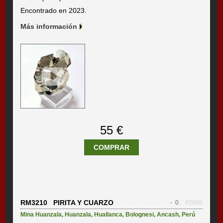
Encontrado en 2023.
Más información
55 €
COMPRAR
RM3210 PIRITA Y CUARZO
- 0.
#2605
Mina Huanzala
,
Huanzala
,
Huallanca
,
Bolognesi
,
Ancash
,
Perú