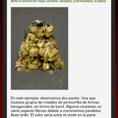
Mina El Borracho Viejo
,
Garlitos
,
Badajoz
,
Extremadura
,
España
En este ejemplar observamos dos partes. Una que
muestra grupos de cristales de piromorfita de formas
hexagonales, en forma de barril. Algunos muestran un
cierto aspecto fibroso debido a crecimientos paralelos.
Buen brillo. El color varía entre el verde en la parte