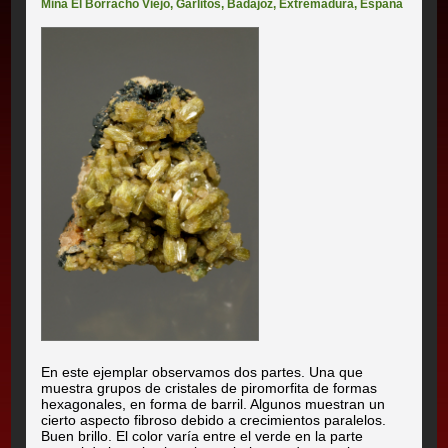
Mina El Borracho Viejo
,
Garlitos
,
Badajoz
,
Extremadura
,
España
En este ejemplar observamos dos partes. Una que
muestra grupos de cristales de piromorfita de formas
hexagonales, en forma de barril. Algunos muestran un
cierto aspecto fibroso debido a crecimientos paralelos.
Buen brillo. El color varía entre el verde en la parte