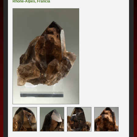
Rhône-Alpes
,
Francia