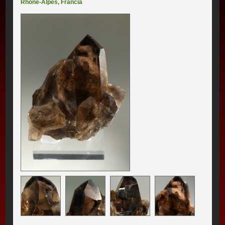
Rhône-Alpes
,
Francia