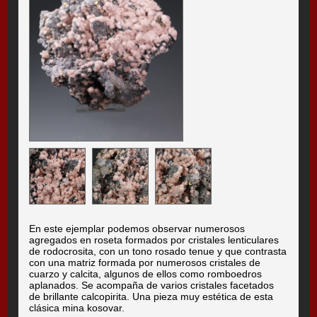
En este ejemplar podemos observar numerosos
agregados en roseta formados por cristales lenticulares
de rodocrosita, con un tono rosado tenue y que contrasta
con una matriz formada por numerosos cristales de
cuarzo y calcita, algunos de ellos como romboedros
aplanados. Se acompaña de varios cristales facetados
de brillante calcopirita. Una pieza muy estética de esta
clásica mina kosovar.