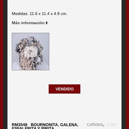
Medidas: 11.6 x 11.4 x 4.8 cm.
Más información
VENDIDO
RM3548 BOURNONITA, GALENA,
CuPbSbS
#2867
3
ESFALERITA Y PIRITA