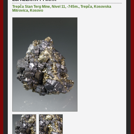
Trepča Stan Terg Mine
,
Nivel 11, -745m.
,
Trepča
,
Kosovska
Mitrovica
,
Kosovo