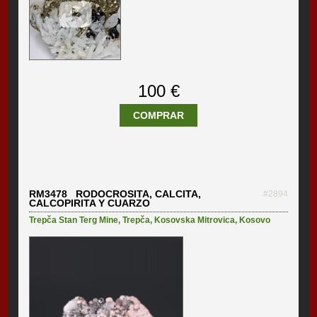
100 €
COMPRAR
RM3478 RODOCROSITA, CALCITA,
#2894
CALCOPIRITA Y CUARZO
Trepča Stan Terg Mine
,
Trepča
,
Kosovska Mitrovica
,
Kosovo