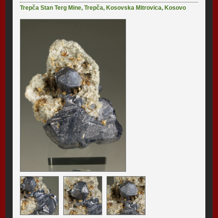
Trepča Stan Terg Mine
,
Trepča
,
Kosovska Mitrovica
,
Kosovo