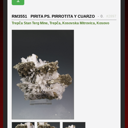
RM3551 PIRITA PS. PIRROTITA Y CUARZO
- 0.
#2897
Trepča Stan Terg Mine
,
Trepča
,
Kosovska Mitrovica
,
Kosovo