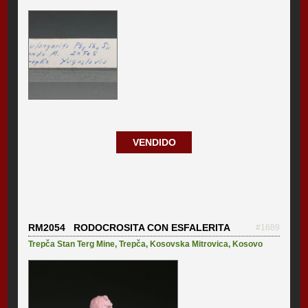
VENDIDO
RM2054 RODOCROSITA CON ESFALERITA
#1689
Trepča Stan Terg Mine
,
Trepča
,
Kosovska Mitrovica
,
Kosovo