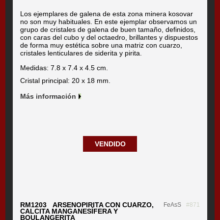
Los ejemplares de galena de esta zona minera kosovar
no son muy habituales. En este ejemplar observamos un
grupo de cristales de galena de buen tamaño, definidos,
con caras del cubo y del octaedro, brillantes y dispuestos
de forma muy estética sobre una matriz con cuarzo,
cristales lenticulares de siderita y pirita.
Medidas: 7.8 x 7.4 x 4.5 cm.
Cristal principal: 20 x 18 mm.
Más información
VENDIDO
RM1203 ARSENOPIRITA CON CUARZO,
FeAsS
#871
CALCITA MANGANESÍFERA Y
BOULANGERITA