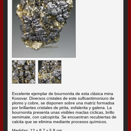
Excelente ejemplar de bournonita de esta clásica mina
Kosovar. Diversos cristales de este sulfoantimoniuro de
plomo y cobre, se disponen sobre una matriz formadsa
por brillantes cristales de pirita, esfalerita y galena. La
bournonita presenta unas visibles maclas cíclicas, brillo
semimate, con calcopirita. Se encuentran recubiertas de
calcita que se elimina mediante procesos químicos.
Medidas: 12 x 8.7 x 5.8 cm.