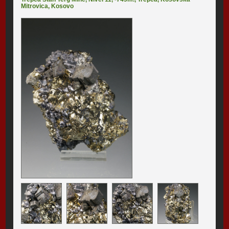
Mitrovica
,
Kosovo