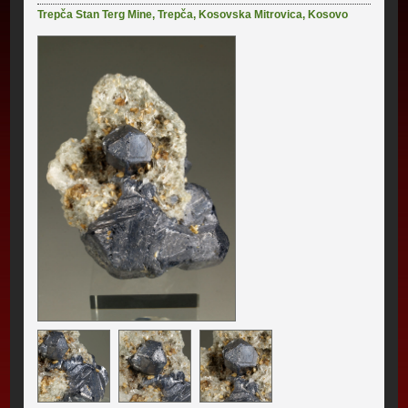
Trepča Stan Terg Mine
,
Trepča
,
Kosovska Mitrovica
,
Kosovo