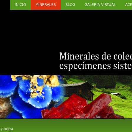
INICIO
MINERALES
BLOG
GALERÍA VIRTUAL
ACE
 fluorita