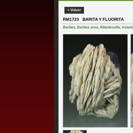
< Volver
RM1723 BARITA Y FLUORITA
Berbes
,
Berbes area
,
Ribadesella
,
Asturi