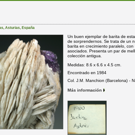
as
,
Asturias
,
España
Un buen ejemplar de barita de esta
de sorprendernos. Se trata de un nu
barita en crecimiento paralelo, con u
asociados. Presenta un par de mella
colección antigua.
Medidas: 8.6 x 6.6 x 4.5 cm.
Encontrado en 1984
Col. J.M. Manchion (Barcelona) - N
Más información