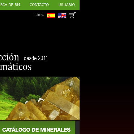
RCA DE RM
CONTACTO
USUARIO
Idioma