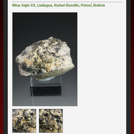
Mina Siglo XX
,
Llallagua
,
Rafael Bustillo
,
Potosí
,
Bolivia