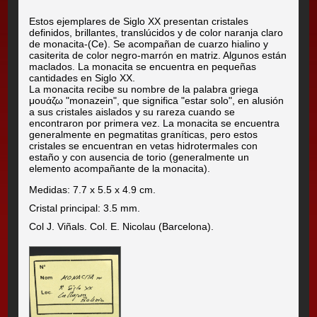
Estos ejemplares de Siglo XX presentan cristales
definidos, brillantes, translúcidos y de color naranja claro
de monacita-(Ce). Se acompañan de cuarzo hialino y
casiterita de color negro-marrón en matriz. Algunos están
maclados. La monacita se encuentra en pequeñas
cantidades en Siglo XX.
La monacita recibe su nombre de la palabra griega
μουάζω "monazein", que significa "estar solo", en alusión
a sus cristales aislados y su rareza cuando se
encontraron por primera vez. La monacita se encuentra
generalmente en pegmatitas graníticas, pero estos
cristales se encuentran en vetas hidrotermales con
estaño y con ausencia de torio (generalmente un
elemento acompañante de la monacita).
Medidas: 7.7 x 5.5 x 4.9 cm.
Cristal principal: 3.5 mm.
Col J. Viñals. Col. E. Nicolau (Barcelona).