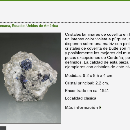
ntana
,
Estados Unidos de América
Cristales laminares de covellita en 
un intenso color violeta a púrpura, 
disponen sobre una matriz con piri
cristales de covellita de Butte son
y posiblemente los mejores del mun
pocas excepciones de Cerdeña, per
definidos. La calidad de esta pieza
ejemplares con cristales de este ni
Medidas: 9.2 x 8.5 x 4 cm.
Cristal principal: 2.2 cm.
Encontrado en ca. 1941.
Localidad clásica
Más información