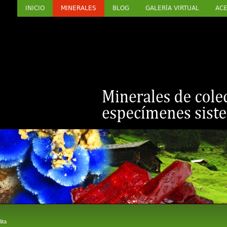
INICIO
MINERALES
BLOG
GALERÍA VIRTUAL
ACE
ita