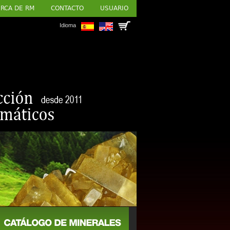
RCA DE RM
CONTACTO
USUARIO
Idioma