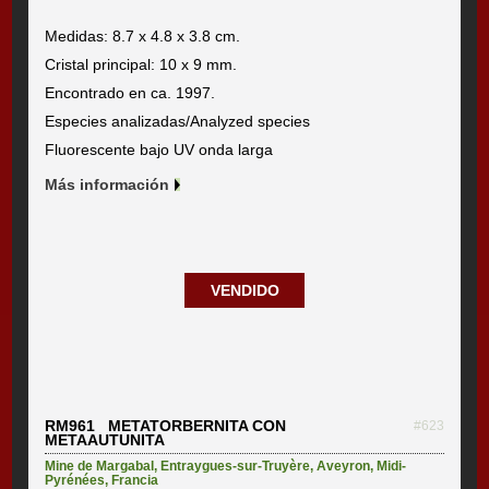
Medidas: 8.7 x 4.8 x 3.8 cm.
Cristal principal: 10 x 9 mm.
Encontrado en ca. 1997.
Especies analizadas/Analyzed species
Fluorescente bajo UV onda larga
Más información
VENDIDO
RM961 METATORBERNITA CON
#623
METAAUTUNITA
Mine de Margabal
,
Entraygues-sur-Truyère
,
Aveyron
,
Midi-
Pyrénées
,
Francia