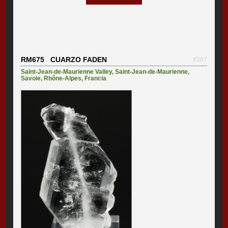
RM675 CUARZO FADEN
#367
Saint-Jean-de-Maurienne Valley
,
Saint-Jean-de-Maurienne
,
Savoie
,
Rhône-Alpes
,
Francia