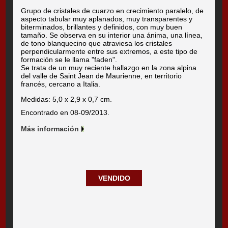
Grupo de cristales de cuarzo en crecimiento paralelo, de
aspecto tabular muy aplanados, muy transparentes y
biterminados, brillantes y definidos, con muy buen
tamaño. Se observa en su interior una ánima, una línea,
de tono blanquecino que atraviesa los cristales
perpendicularmente entre sus extremos, a este tipo de
formación se le llama "faden".
Se trata de un muy reciente hallazgo en la zona alpina
del valle de Saint Jean de Maurienne, en territorio
francés, cercano a Italia.
Medidas: 5,0 x 2,9 x 0,7 cm.
Encontrado en 08-09/2013.
Más información
VENDIDO