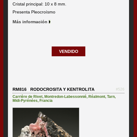
Cristal principal: 10 x 8 mm.
Presenta Pleocroísmo
Más información
VENDIDO
RM816 RODOCROSITA Y KENTROLITA
#526
Carrière de Rivet
,
Montredon-Labessonnié
,
Réalmont
,
Tarn
,
Midi-Pyrénées
,
Francia