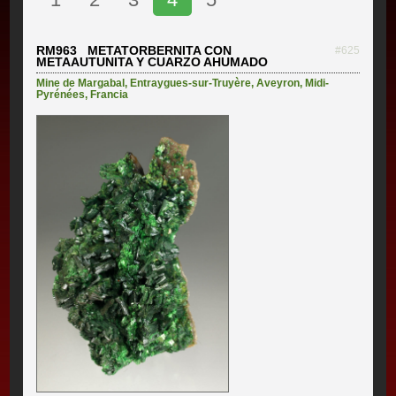
RM963 METATORBERNITA CON
#625
METAAUTUNITA Y CUARZO AHUMADO
Mine de Margabal
,
Entraygues-sur-Truyère
,
Aveyron
,
Midi-
Pyrénées
,
Francia