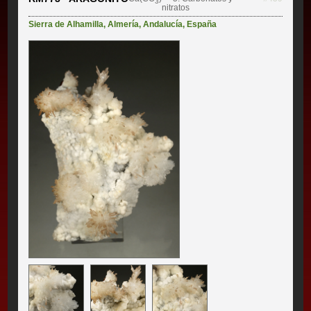
3
nitratos
Sierra de Alhamilla
,
Almería
,
Andalucía
,
España