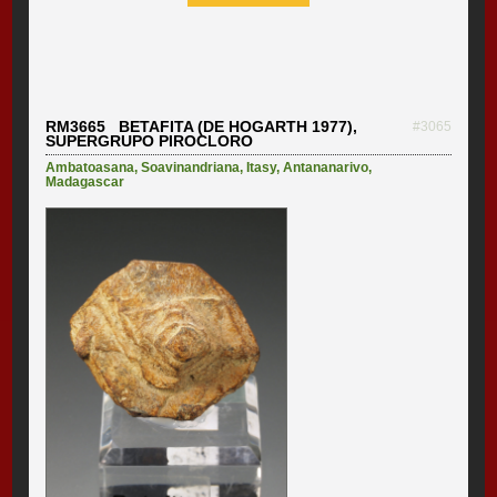
RM3665 BETAFITA (DE HOGARTH 1977),
#3065
SUPERGRUPO PIROCLORO
Ambatoasana
,
Soavinandriana
,
Itasy
,
Antananarivo
,
Madagascar