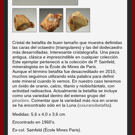
Cristal de betafita de buen tamaño que muestra definidas
las caras del octaedro (triangulares) y las del dodecaedro
más desarrolladas. Interesante cristalografía. Una pieza
antigua, clásica e imprescindible en cualquier colección.
Este ejemplar perteneció a la colección de P. Sainfeld,
mineralogista en la École de Mines de Paris.
Aunque el término betafita fue desacreditado en 2010,
muchos seguimos utilizando esta palabra para definir
este mineral cuando lo vemos. En nuestro caso tenemos
un óxido de uranio, calcio, titanio y niobio/tántalo, con
actividad radioactiva. Actualmente la betafita se incluye
como una variedad dentro del extenso grupo del
pirocloro
. Comentar que la variedad más rica en uranio
se ha encontrado sólo en la Luna (
oxiuranobetafita
).
Medidas: 5,6 x 4,0 x 3,6 cm.
Encontrado en 1960's.
Ex-col. Sainfeld (École Mines Paris).