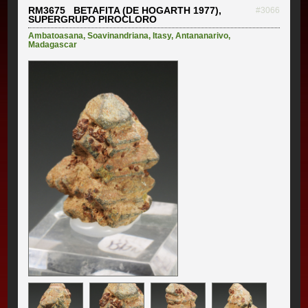
RM3675 BETAFITA (DE HOGARTH 1977),
#3066
SUPERGRUPO PIROCLORO
Ambatoasana
,
Soavinandriana
,
Itasy
,
Antananarivo
,
Madagascar