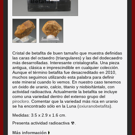
Cristal de betafita de buen tamaño que muestra definidas
las caras del octaedro (triangulares) y las del dodecaedro
más desarrolladas. Interesante cristalografía. Una pieza
antigua, clásica e imprescindible en cualquier colección.
Aunque el término betafita fue desacreditado en 2010,
muchos seguimos utilizando esta palabra para definir
este mineral cuando lo vemos. En nuestro caso tenemos
un óxido de uranio, calcio, titanio y niobio/tántalo, con
actividad radioactiva. Actualmente la betafita se incluye
como una variedad dentro del extenso grupo del
pirocloro
. Comentar que la variedad más rica en uranio
se ha encontrado sólo en la Luna (
oxiuranobetafita
).
Medidas: 3.5 x 2.9 x 1.6 cm.
Presenta actividad radioactiva ☢.
Más información