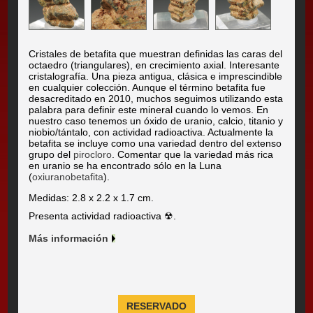
Cristales de betafita que muestran definidas las caras del
octaedro (triangulares), en crecimiento axial. Interesante
cristalografía. Una pieza antigua, clásica e imprescindible
en cualquier colección. Aunque el término betafita fue
desacreditado en 2010, muchos seguimos utilizando esta
palabra para definir este mineral cuando lo vemos. En
nuestro caso tenemos un óxido de uranio, calcio, titanio y
niobio/tántalo, con actividad radioactiva. Actualmente la
betafita se incluye como una variedad dentro del extenso
grupo del
pirocloro
. Comentar que la variedad más rica
en uranio se ha encontrado sólo en la Luna
(
oxiuranobetafita
).
Medidas: 2.8 x 2.2 x 1.7 cm.
Presenta actividad radioactiva ☢.
Más información
RESERVADO