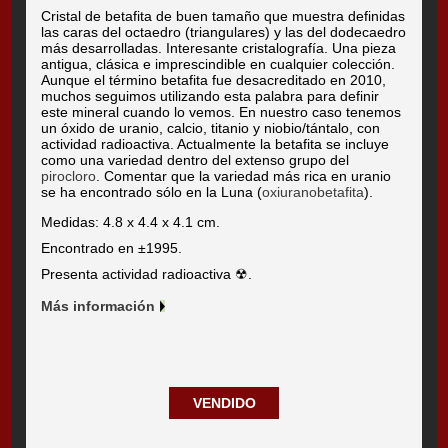
Cristal de betafita de buen tamaño que muestra definidas
las caras del octaedro (triangulares) y las del dodecaedro
más desarrolladas. Interesante cristalografía. Una pieza
antigua, clásica e imprescindible en cualquier colección.
Aunque el término betafita fue desacreditado en 2010,
muchos seguimos utilizando esta palabra para definir
este mineral cuando lo vemos. En nuestro caso tenemos
un óxido de uranio, calcio, titanio y niobio/tántalo, con
actividad radioactiva. Actualmente la betafita se incluye
como una variedad dentro del extenso grupo del
pirocloro
. Comentar que la variedad más rica en uranio
se ha encontrado sólo en la Luna (
oxiuranobetafita
).
Medidas: 4.8 x 4.4 x 4.1 cm.
Encontrado en ±1995.
Presenta actividad radioactiva ☢.
Más información
VENDIDO