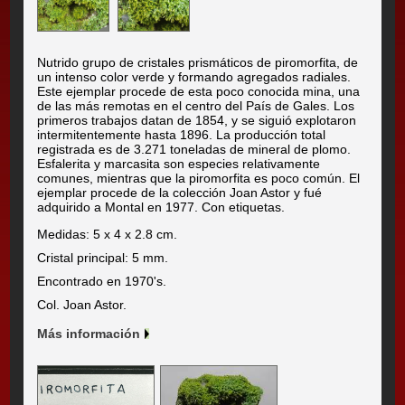
Nutrido grupo de cristales prismáticos de piromorfita, de
un intenso color verde y formando agregados radiales.
Este ejemplar procede de esta poco conocida mina, una
de las más remotas en el centro del País de Gales. Los
primeros trabajos datan de 1854, y se siguió explotaron
intermitentemente hasta 1896. La producción total
registrada es de 3.271 toneladas de mineral de plomo.
Esfalerita y marcasita son especies relativamente
comunes, mientras que la piromorfita es poco común. El
ejemplar procede de la colección Joan Astor y fué
adquirido a Montal en 1977. Con etiquetas.
Medidas: 5 x 4 x 2.8 cm.
Cristal principal: 5 mm.
Encontrado en 1970's.
Col. Joan Astor.
Más información