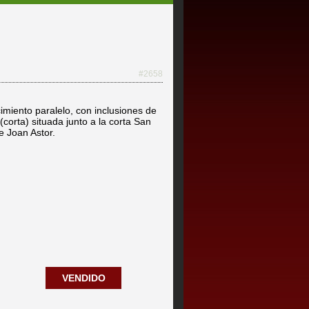
#2658
imiento paralelo, con inclusiones de
 (corta) situada junto a la corta San
e Joan Astor.
VENDIDO