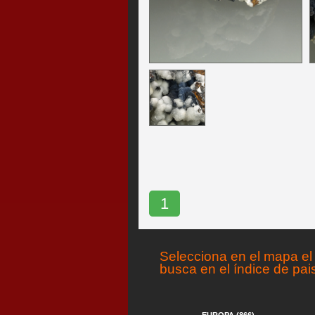
1
Selecciona en el mapa el 
busca en el índice de pai
EUROPA (866)