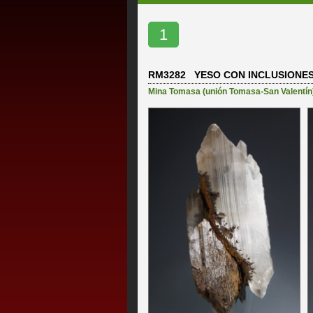
1
RM3282 YESO CON INCLUSIONE
Mina Tomasa (unión Tomasa-San Valentín