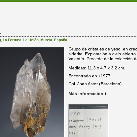
S
)
,
La Fortuna
,
La Unión
,
Murcia
,
España
Grupo de cristales de yeso, en crec
siderita. Explotación a cielo abierto
Valentín. Procede de la colección d
Medidas: 11.3 x 4.7 x 3.2 cm.
Encontrado en ±1977.
Col. Joan Astor (Barcelona).
Más información