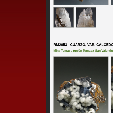
RM2053 CUARZO, VAR. CALCEDON
Mina Tomasa (unión Tomasa-San Valentín