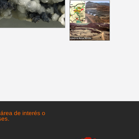
área de interés o
ses.