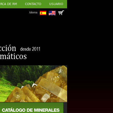
RCA DE RM
CONTACTO
USUARIO
Idioma