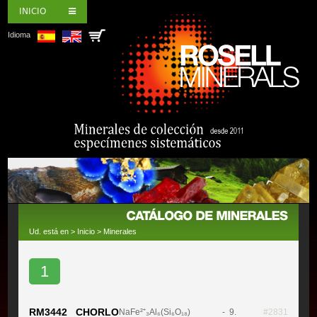
INICIO
Idioma
Ud. está en >
Inicio
>
Minerales
1
RM3442 CHORLO
NaFe²⁺₃Al₆(Si₆O₁₈)
- 9.
#2831