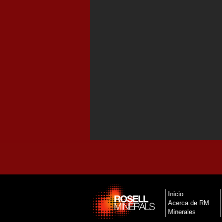
Inicio
Acerca de RM
Minerales