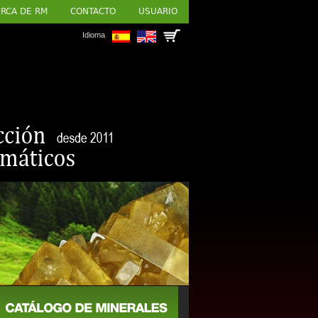
RCA DE RM
CONTACTO
USUARIO
Idioma