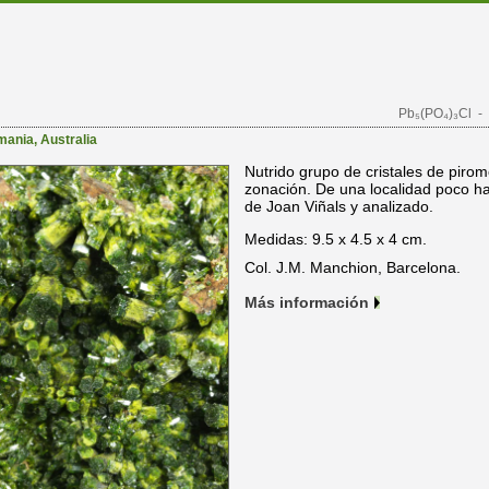
Pb₅(PO₄)₃Cl
- 
mania
,
Australia
Nutrido grupo de cristales de pirom
zonación. De una localidad poco ha
de Joan Viñals y analizado.
Medidas: 9.5 x 4.5 x 4 cm.
Col. J.M. Manchion, Barcelona.
Más información