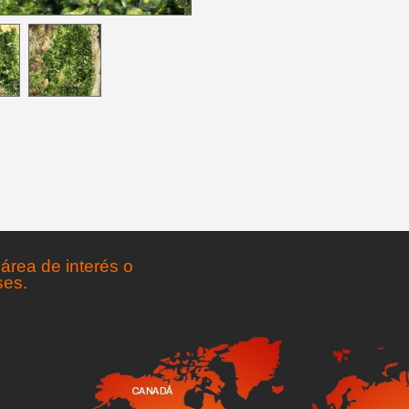
área de interés o
ses.