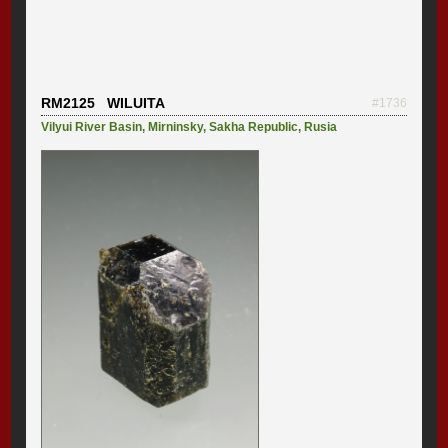
RM2125 WILUITA
#1736
Vilyui River Basin
,
Mirninsky
,
Sakha Republic
,
Rusia