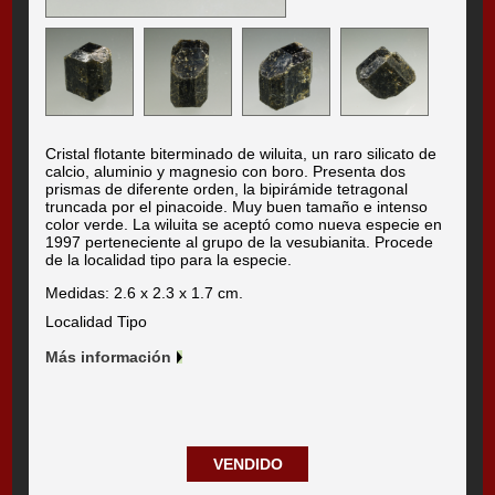
Cristal flotante biterminado de wiluita, un raro silicato de
calcio, aluminio y magnesio con boro. Presenta dos
prismas de diferente orden, la bipirámide tetragonal
truncada por el pinacoide. Muy buen tamaño e intenso
color verde. La wiluita se aceptó como nueva especie en
1997 perteneciente al grupo de la vesubianita. Procede
de la localidad tipo para la especie.
Medidas: 2.6 x 2.3 x 1.7 cm.
Localidad Tipo
Más información
VENDIDO