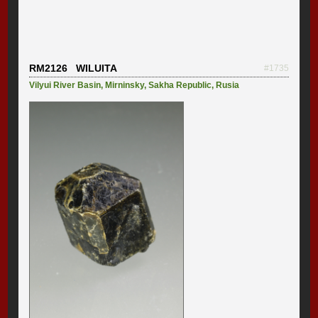
RM2126 WILUITA
#1735
Vilyui River Basin
,
Mirninsky
,
Sakha Republic
,
Rusia