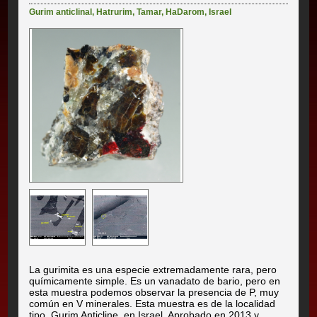
Gurim anticlinal
,
Hatrurim
,
Tamar
,
HaDarom
,
Israel
La gurimita es una especie extremadamente rara, pero
químicamente simple. Es un vanadato de bario, pero en
esta muestra podemos observar la presencia de P, muy
común en V minerales. Esta muestra es de la localidad
tipo, Gurim Anticline, en Israel. Aprobado en 2013 y