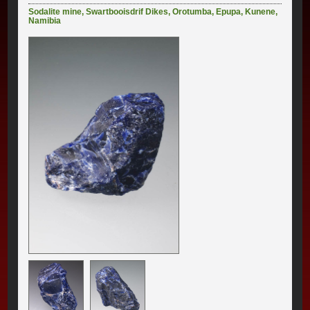
Sodalite mine
,
Swartbooisdrif Dikes
,
Orotumba
,
Epupa
,
Kunene
,
Namibia