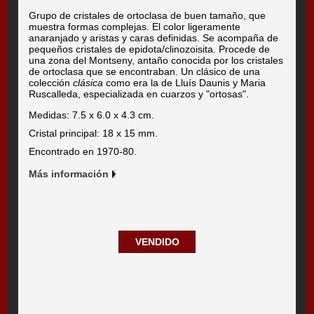
Grupo de cristales de ortoclasa de buen tamaño, que
muestra formas complejas. El color ligeramente
anaranjado y aristas y caras definidas. Se acompaña de
pequeños cristales de epidota/clinozoisita. Procede de
una zona del Montseny, antaño conocida por los cristales
de ortoclasa que se encontraban. Un clásico de una
colección
clásica
como era la de Lluís Daunis y Maria
Ruscalleda, especializada en cuarzos y "ortosas".
Medidas: 7.5 x 6.0 x 4.3 cm.
Cristal principal: 18 x 15 mm.
Encontrado en 1970-80.
Más información
VENDIDO