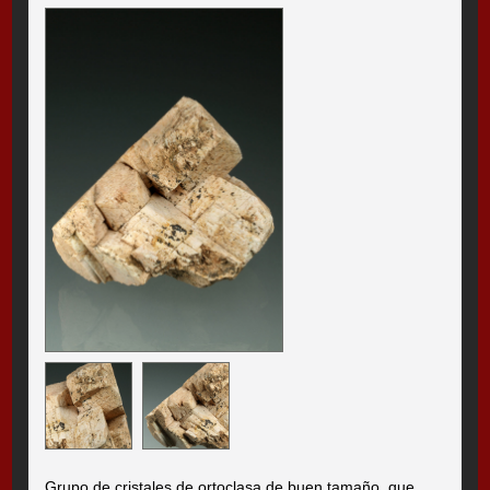
Grupo de cristales de ortoclasa de buen tamaño, que