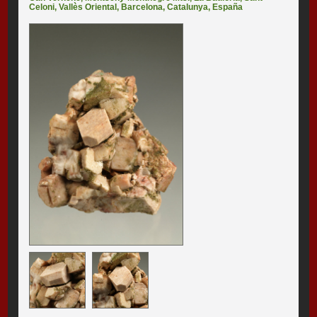
Celoni
,
Vallès Oriental
,
Barcelona
,
Catalunya
,
España