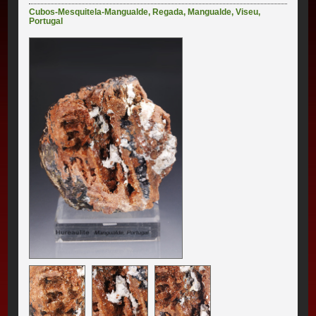
Cubos-Mesquitela-Mangualde
,
Regada
,
Mangualde
,
Viseu
,
Portugal