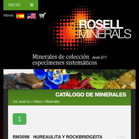
INICIO
Idioma
Ud. está en >
Inicio
>
Minerales
1
RM3098 HUREAULITA Y ROCKBRIDGEITA
#2491