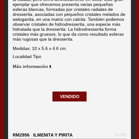
ejemplar que ofrecemos presenta varias pequeñas
esferas blancas, formadas por cristales radiales de
dresserita, asociadas con pequeños cristales melados de
weloganita, en una matriz con calcita. También podemos
observar cristales de hidrodresserita, una especie más
hidratada que la dresserita. La hidrodresserita forma
cristales más gruesos, lo que da como resultado esferas
más rugosas que la dresserita.
Medidas: 10 x 5.6 x 4.6 cm.
Localidad Tipo
Más información
VENDIDO
RM2956 ILMENITA Y PIRITA
#2355