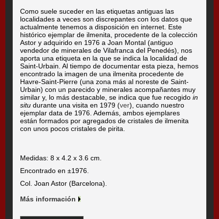
Como suele suceder en las etiquetas antiguas las
localidades a veces son discrepantes con los datos que
actualmente tenemos a disposición en internet. Este
histórico ejemplar de ilmenita, procedente de la colección
Astor y adquirido en 1976 a Joan Montal (antiguo
vendedor de minerales de Vilafranca del Penedés), nos
aporta una etiqueta en la que se indica la localidad de
Saint-Urbain. Al tiempo de documentar esta pieza, hemos
encontrado la imagen de una ilmenita procedente de
Havre-Saint-Pierre (una zona más al noreste de Saint-
Urbain) con un parecido y minerales acompañantes muy
similar y, lo más destacable, se indica que fue recogido
in
situ
durante una visita en 1979 (
ver
), cuando nuestro
ejemplar data de 1976. Además, ambos ejemplares
están formados por agregados de cristales de ilmenita
con unos pocos cristales de pirita.
Medidas: 8 x 4.2 x 3.6 cm.
Encontrado en ±1976.
Col. Joan Astor (Barcelona).
Más información