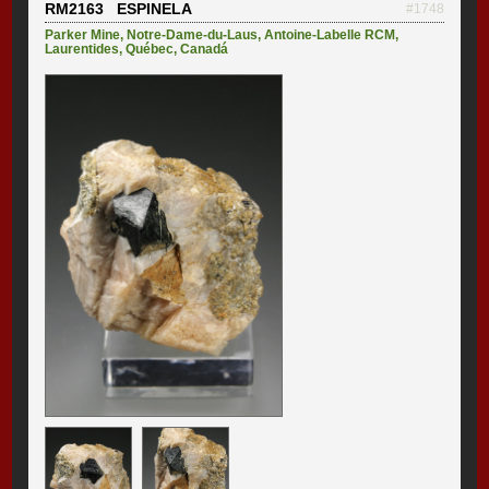
RM2163 ESPINELA
#1748
Parker Mine
,
Notre-Dame-du-Laus
,
Antoine-Labelle RCM
,
Laurentides
,
Québec
,
Canadá