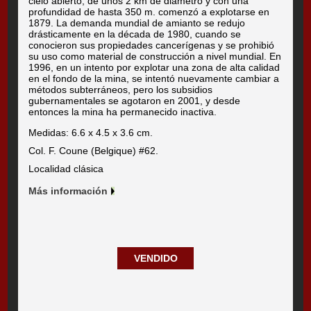
cielo abierto, de unos 2 km de diámetro y con una
profundidad de hasta 350 m. comenzó a explotarse en
1879. La demanda mundial de amianto se redujo
drásticamente en la década de 1980, cuando se
conocieron sus propiedades cancerígenas y se prohibió
su uso como material de construcción a nivel mundial. En
1996, en un intento por explotar una zona de alta calidad
en el fondo de la mina, se intentó nuevamente cambiar a
métodos subterráneos, pero los subsidios
gubernamentales se agotaron en 2001, y desde
entonces la mina ha permanecido inactiva.
Medidas: 6.6 x 4.5 x 3.6 cm.
Col. F. Coune (Belgique) #62.
Localidad clásica
Más información
VENDIDO