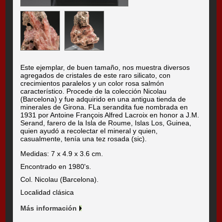
Este ejemplar, de buen tamaño, nos muestra diversos
agregados de cristales de este raro silicato, con
crecimientos paralelos y un color rosa salmón
característico. Procede de la colección Nicolau
(Barcelona) y fue adquirido en una antigua tienda de
minerales de Girona. FLa serandita fue nombrada en
1931 por Antoine François Alfred Lacroix en honor a J.M.
Serand, farero de la Isla de Roume, Islas Los, Guinea,
quien ayudó a recolectar el mineral y quien,
casualmente, tenía una tez rosada (sic).
Medidas: 7 x 4.9 x 3.6 cm.
Encontrado en 1980's.
Col. Nicolau (Barcelona).
Localidad clásica
Más información