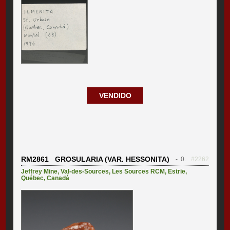
VENDIDO
RM2861 GROSULARIA (VAR. HESSONITA)
- 0.
#2262
Jeffrey Mine
,
Val-des-Sources
,
Les Sources RCM
,
Estrie
,
Québec
,
Canadá