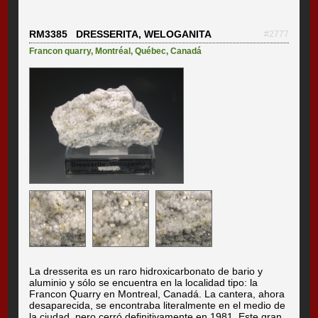
RM3385 DRESSERITA, WELOGANITA
#2777
Francon quarry
,
Montréal
,
Québec
,
Canadá
La dresserita es un raro hidroxicarbonato de bario y
aluminio y sólo se encuentra en la localidad tipo: la
Francon Quarry en Montreal, Canadá. La cantera, ahora
desaparecida, se encontraba literalmente en el medio de
la ciudad, pero cerró definitivamente en 1981. Este gran