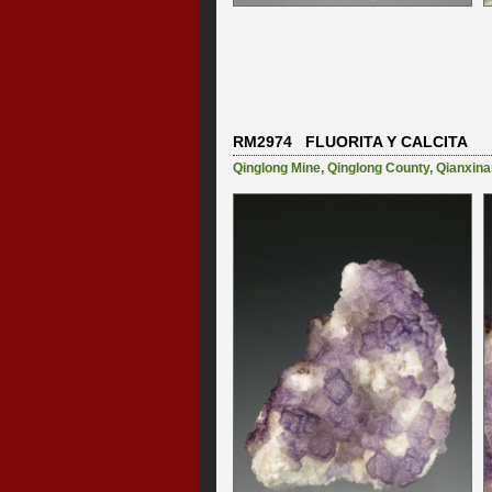
RM2974 FLUORITA Y CALCITA
Qinglong Mine
,
Qinglong County
,
Qianxina