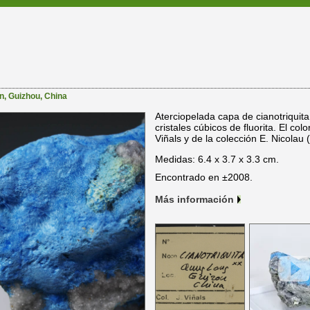
n
,
Guizhou
,
China
Aterciopelada capa de cianotriquita
cristales cúbicos de fluorita. El co
Viñals y de la colección E. Nicolau 
Medidas: 6.4 x 3.7 x 3.3 cm.
Encontrado en ±2008.
Más información