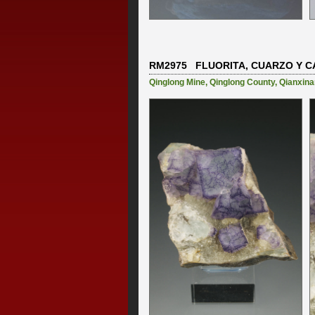
RM2975 FLUORITA, CUARZO Y C
Qinglong Mine
,
Qinglong County
,
Qianxina