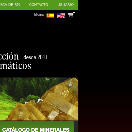
RCA DE RM
CONTACTO
USUARIO
Idioma