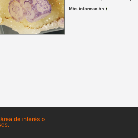
Más información
área de interés o
ses.