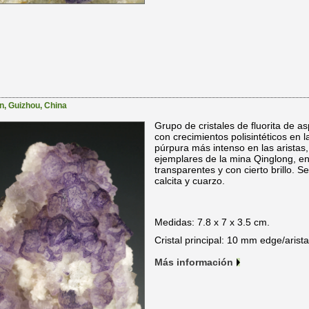
n
,
Guizhou
,
China
Grupo de cristales de fluorita de a
con crecimientos polisintéticos en l
púrpura más intenso en las aristas,
ejemplares de la mina Qinglong, en
transparentes y con cierto brillo. 
calcita y cuarzo.
Medidas: 7.8 x 7 x 3.5 cm.
Cristal principal: 10 mm edge/arista
Más información