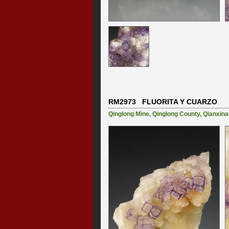
RM2973 FLUORITA Y CUARZO
Qinglong Mine
,
Qinglong County
,
Qianxina