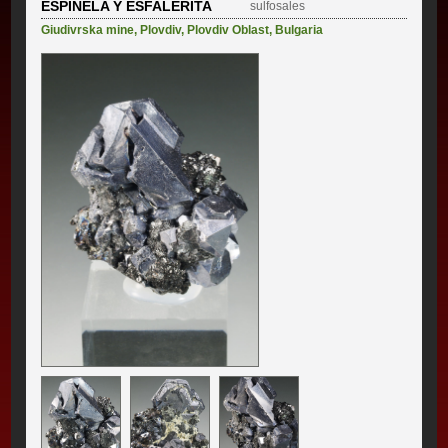
ESPINELA Y ESFALERITA
sulfosales
Giudivrska mine
,
Plovdiv
,
Plovdiv Oblast
,
Bulgaria