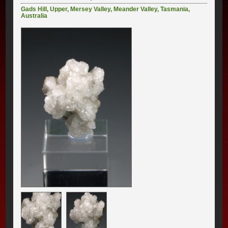
Gads Hill
,
Upper
,
Mersey Valley
,
Meander Valley
,
Tasmania
,
Australia