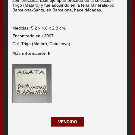
semipreciosa. Este ejemplar procede de la colección
Trigo (Mataró) y fue adquirido en la feria Mineralexpo
Barcelona-Sants, en Barcelona, hace décadas.
Medidas: 5.2 x 4.8 x 2.3 cm.
Encontrado en ±2007.
Col. Trigo (Mataró, Catalunya)
Más información
VENDIDO