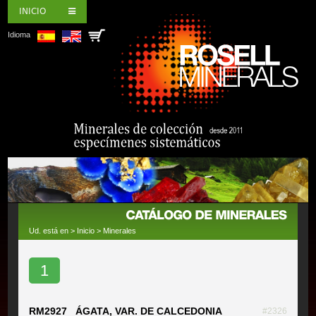
INICIO
Idioma
Ud. está en >
Inicio
>
Minerales
1
RM2927 ÁGATA, VAR. DE CALCEDONIA
#2326