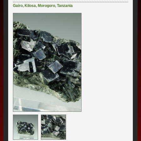
Gairo
,
Kilosa
,
Morogoro
,
Tanzania