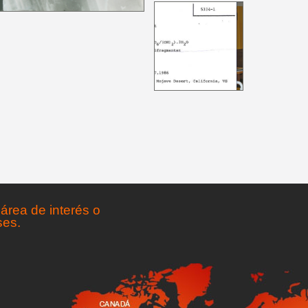
área de interés o
ses.