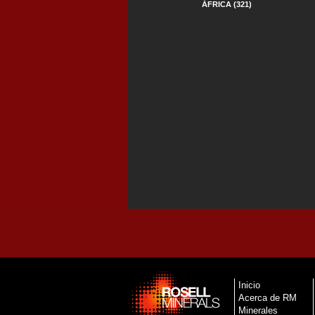
ÁFRICA (321)
Inicio
Acerca de RM
Minerales