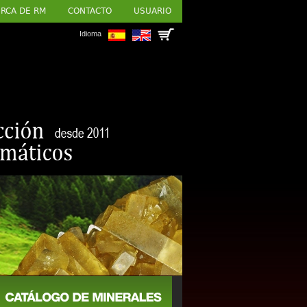
RCA DE RM
CONTACTO
USUARIO
Idioma