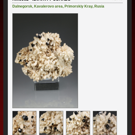
Dalnegorsk
,
Kavalerovo area
,
Primorskiy Kray
,
Rusia