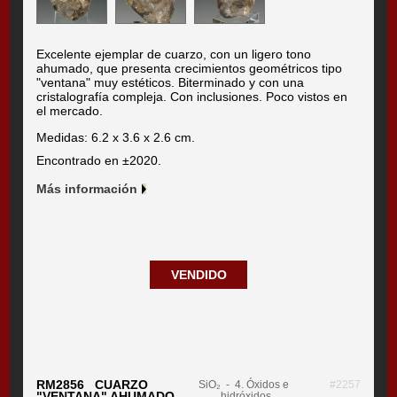
Excelente ejemplar de cuarzo, con un ligero tono
ahumado, que presenta crecimientos geométricos tipo
"ventana" muy estéticos. Biterminado y con una
cristalografía compleja. Con inclusiones. Poco vistos en
el mercado.
Medidas: 6.2 x 3.6 x 2.6 cm.
Encontrado en ±2020.
Más información
VENDIDO
RM2856 CUARZO
SiO₂
- 4. Óxidos e
#2257
"VENTANA" AHUMADO
hidróxidos