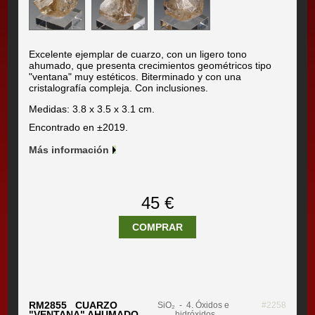
Excelente ejemplar de cuarzo, con un ligero tono
ahumado, que presenta crecimientos geométricos tipo
"ventana" muy estéticos. Biterminado y con una
cristalografía compleja. Con inclusiones.
Medidas: 3.8 x 3.5 x 3.1 cm.
Encontrado en ±2019.
Más información
45 €
COMPRAR
RM2855 CUARZO
SiO₂
- 4. Óxidos e
#2258
"VENTANA" AHUMADO
hidróxidos